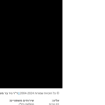
©
כל הזכויות שמורות 2004-2024
|
ד"ר ניר בר משר
עלינו:
שירותים משפטיים:
דף הבית
מחלקת נדל"ן