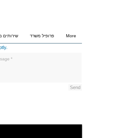
More
פרופיל משרד
שירותים מ
tly.
Send