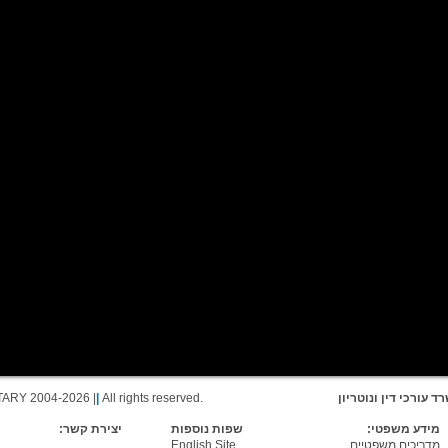
ד עורכי דין ונוטריון
All rights reserved.
|
TARY 2004-2026 |
מידע משפטי:
שפות נוספות
יצירת קשר:
מדריכים משפטיים
English Site