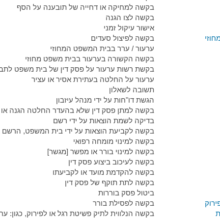
בקשה למחיקה או דחייה של תובענה על הסף
בקשה לצו הגנה
אישור עיקול זמני
חוזי
בקשה לפיצול סעדים
ערעור / ערר בבית המשפט המחוזי
בקשה הקשורה בערעור בבית משפט מחוזי
בקשת רשות ערעור על פסק דין של בית משפט לתבי
ערעור על החלטה בעתירת אסיר או עציר
תשובה לשאלון
הגשת דו"חות על ידי מנהל עיזבון
בקשה למתן פסק דין שלא בהעדר החלטה הגנה או
בדיקה לשמת הוצאות על ידי רשם
בקשה לקביעת הוצאות על ידי בית המשפט, הרשם א
בקשה למינוי מומחה רפואי
בקשה למינוי בורר או מפשר [מגשר]
בקשה לעיכוב ביצוע פסק דין
בקשה להקדמת מועד או לקביעתו
בקשה לתת תוקף של פסק דין
ביטול פסק בוררות
ירוק
בקשה לפסילת בורר
ת
בקשה הנלווית לתיק פשיטת רגל או לפירוק, כגון: 