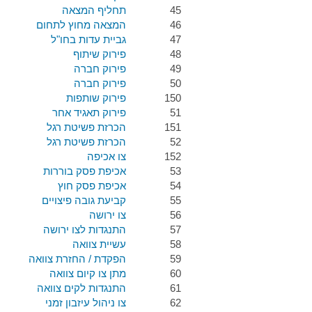
45
תחליף המצאה
46
המצאה מחוץ לתחום
47
גביית עדות בחו"ל
48
פירוק שיתוף
49
פירוק חברה
50
פירוק חברה
150
פירוק שותפות
51
פירוק תאגיד אחר
151
הכרזת פשיטת רגל
52
הכרזת פשיטת רגל
152
צו אכיפה
53
אכיפת פסק בוררות
54
אכיפת פסק חוץ
55
קביעת גובה פיצויים
56
צו ירושה
57
התנגדות לצו ירושה
58
עשיית צוואה
59
הפקדת / החזרת צוואה
60
מתן צו קיום צוואה
61
התנגדות לקים צוואה
62
צו ניהול עיזבון זמני