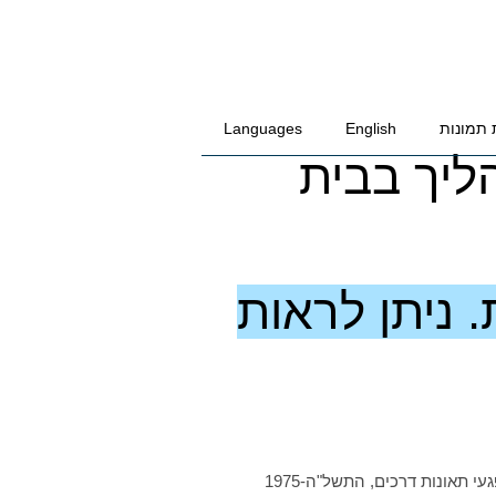
 תמונות
English
Languages
ליך בבית
 ניתן לראות
י תאונות דרכים, התשל"ה-1975