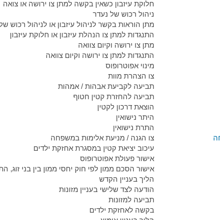
חלוקת עיזבון כשאין בקשה למתן צו ירושה או צואה
ניהול רכוש של נעדר
מתן הוראות בקשר לניהול עיזבון או לניהול רכוש של
התנגדות למתן צו הנהלת עיזבון או חלוקת עיזבון
מתן צו ירושה וקיום צוואה
התנגדות למתן צו ירושה וקיום צוואה
מינוי אפוטרופוס
צו הצהרת מוות
תביעה לקביעת אבהות / אמהות
תביעה להחזרת קטין חטוף
הוצאת דרכון לקטין
היתר נישואין
התרת נישואין
ה
צו הגנה / מניעת אלימות במשפחה
עיכוב יציאת קטין במסגרת אחזקת ילדים
אישור פעולת אפוטרופוס
אישור הסכם ממון לפי חוק יחסי ממון בין בני זוג, התשל"
הליך בעניין הקדש
הודעה לצד שלישי בעניין מזונות
תביעה למזונות
בקשה לאחזקת ילדים