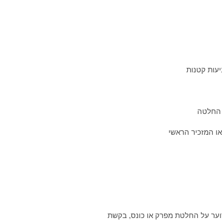
עות קטנות
 החלטה
ו המזכיר הראשי
ערוער על החלטת מפרק או כונס, בקשת