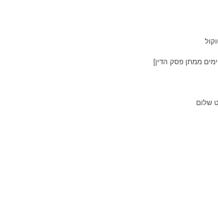
קול
ט שלום