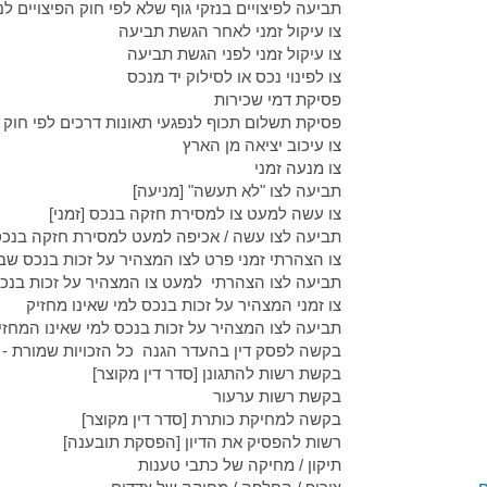
תביעה לפיצויים בנזקי גוף שלא לפי חוק הפיצויים
לנ
צו עיקול זמני לאחר הגשת תביעה
צו עיקול זמני לפני הגשת תביעה
צו לפינוי נכס או לסילוק יד מנכס
פסיקת דמי שכירות
פסיקת תשלום תכוף לנפגעי תאונות דרכים לפי חוק 
צו עיכוב יציאה מן הארץ
צו מנעה זמני
תביעה לצו "לא תעשה" [מניעה]
צו עשה למעט צו למסירת חזקה בנכס [זמני]
תביעה לצו עשה / אכיפה למעט למסירת חזקה בנכס 
צו הצהרתי זמני פרט לצו המצהיר על זכות בנכס ש
תביעה לצו הצהרתי למעט צו המצהיר על זכות בנכ
צו זמני המצהיר על זכות בנכס למי שאינו מחזיק
תביעה לצו המצהיר על זכות בנכס למי שאינו המחזיק
בקשה לפסק דין בהעדר הגנה כל הזכויות שמורת - 
בקשת רשות להתגונן [סדר דין מקוצר]
בקשת רשות ערעור
בקשה למחיקת כותרת [סדר דין מקוצר]
רשות להפסיק את הדיון [הפסקת תובענה]
תיקון / מחיקה של כתבי טענות