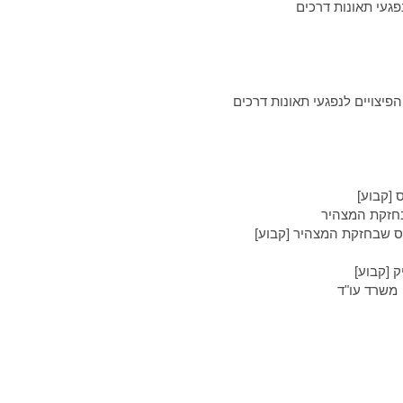
פגעי תאונות דרכים
הפיצויים
לנפגעי תאונות דרכים
[קבוע]
בחזקת המצהיר
ס שבחזקת המצהיר [קבוע]
 [קבוע]
משרד עו"ד