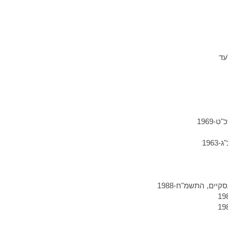
עד
1969
196