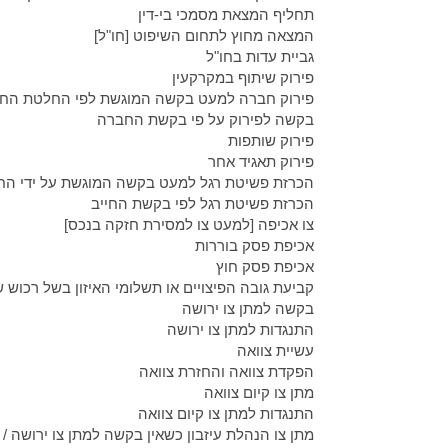
תחליף המצאת מסמכי בי-דין
המצאה מחוץ לתחום השיפוט [חו"ל]
גביית עדות בחו"ל
פירוק שיתוף במקרקעין
פירוק חברה למעט בקשה המוגשת לפי החלטת הח
בקשה לפירוק על פי בקשת החברה
פירוק שותפות
פירוק תאגיד אחר
הכרזת פשיטת רגל למעט בקשה המוגשת על ידי החי
הכרזת פשיטת רגל לפי בקשת החייב
צו אכיפה [למעט צו למסירת חזקה בנכס]
אכיפת פסק בוררות
אכיפת פסק חוץ
קביעת גובה הפיצויים או תשלומי האיזון בשל רכוש 
בקשה למתן צו ירושה
התנגדות למתן צו ירושה
עשיית צוואה
הפקדת צוואה והחזרת צוואה
מתן צו קיום צוואה
התנגדות למתן צו קיום צוואה
מתן צו הנהלת עיזבון כשאין בקשה למתן צו ירושה / 