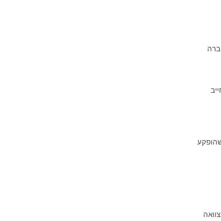
ברה
יב
שהופקע
צוואה