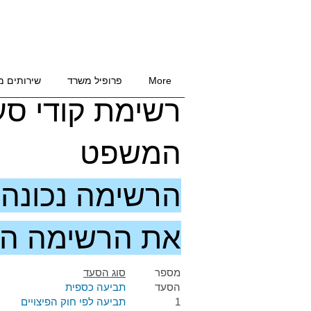
More
פרופיל משרד
שירותים מ
רשימת קודי סע
המשפט
הרשימה נכונה ל
את הרשימה הע
​מספר
סוג הסעד
הסעד
תביעה כספית
1
תביעה לפי חוק הפיצויים