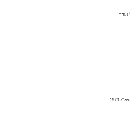
 נעדר
ג-1973