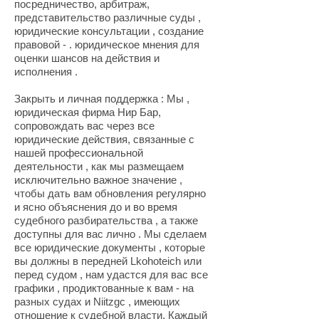
посредничество, арбитраж,
представительство различные суды ,
юридические консультации , создание
правовой - . юридическое мнения для
оценки шансов на действия и
исполнения .
Закрыть и личная поддержка : Мы ,
юридическая фирма Нир Бар,
сопровождать вас через все
юридические действия, связанные с
нашей профессиональной
деятельности , как мы размещаем
исключительно важное значение ,
чтобы дать вам обновления регулярно
и ясно объяснения до и во время
судебного разбирательства , а также
доступны для вас лично . Мы сделаем
все юридические документы , которые
вы должны в передней Lkohoteich или
перед судом , нам удастся для вас все
графики , продиктованные к вам - на
разных судах и Niitzgc , имеющих
отношение к судебной власти. Каждый