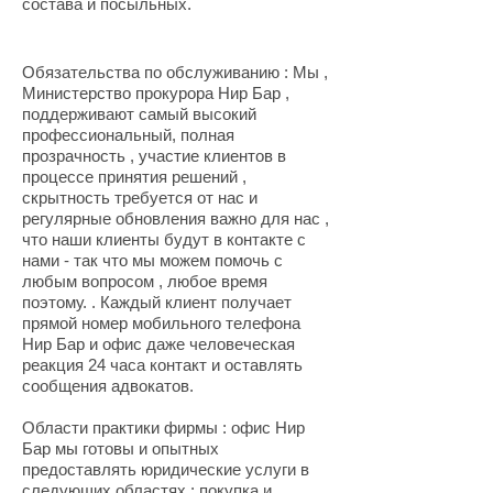
состава и посыльных.
Обязательства по обслуживанию : Мы ,
Министерство прокурора Нир Бар ,
поддерживают самый высокий
профессиональный, полная
прозрачность , участие клиентов в
процессе принятия решений ,
скрытность требуется от нас и
регулярные обновления важно для нас ,
что наши клиенты будут в контакте с
нами - так что мы можем помочь с
любым вопросом , любое время
поэтому. . Каждый клиент получает
прямой номер мобильного телефона
Нир Бар и офис даже человеческая
реакция 24 часа контакт и оставлять
сообщения адвокатов.
Области практики фирмы : офис Нир
Бар мы готовы и опытных
предоставлять юридические услуги в
следующих областях : покупка и