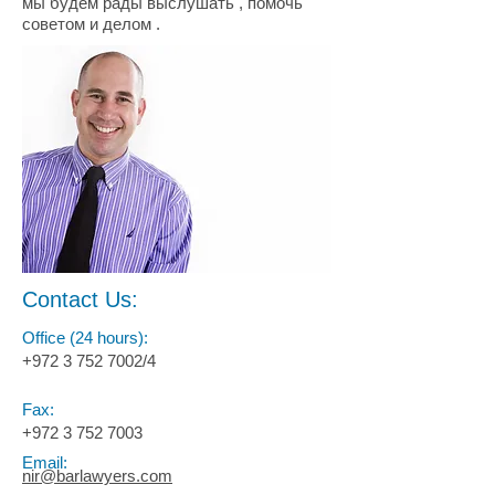
мы будем рады выслушать , помочь
советом и делом .
Contact Us:
Office (24 hours):
+972 3 752 7002
/4
Fax:
+972 3 752 7003
Email:
nir@barlawyers.com