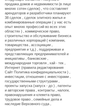
продажа домов и недвижимости (в лице
многих сотен сделок) , что составляет
арендаторов и разработчики планируют
38 сделок , сделок элитного жилья и
комбинированные операции ( у нас есть
опыт многих профессий во всех этих
областях ) , коммерческое право,
строительство и обслуживание бизнеса
и различных корпораций ( компании,
товарищества , ассоциации ,
предприятия и т.д.) , поддерживая и
представляющих предпринимателей и
инициативы , банковские ,
международная торговля , хай - тек ,
Интернет (правила редактирования
Сайт Политика конфиденциальности ) ,
инвестиции, отношения с инвесторами ,
государственными структурами ,
проекты запуска (запуск - до ) , патенты
и авторские права , контракты , налоги,
правонарушения и клевета право,
трудовое право , семейные дела и
наследие Верховного суда ,