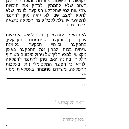
תקופות התיישנות מיוחדות ומופחתות, לכן
חשוב שלא להמתין ולבדוק את הזכויות
שמגיעות למי שהקרקע הפוקעה לו כדי שלא
להגיע למצב שבו לא יהיה ניתן להתנגד
להפקעה או שלא לקבל פיצויי הפקעה כתצאה
מהתיישנות.
לאור האמור עולה צורך חשוב לייצוג באמצעות
עורך דין הפקעה שמתמחה במקרקעין,
בהפקעה ופיצויי הפקעה על-מנת
שיהיה בכוחו לבחון את ההפקעה באופן
מקצועי ולבצע הליך של ניהול סיכונים בשיתוף
הלקוח, בחינה האם ניתן להתנגד להפקעה
ולוודא כי הפיצוי המקסימלי ניתן בעקבות
ההפקעה. משרדנו מתמחה בעסקאות מסוג
זה.