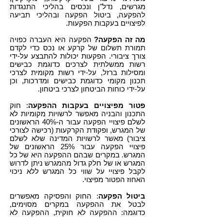
מגרשים, נדל"ן ונכסים בהליכי התנגדות
להפקעה, ביטול הפקעה ובהליכי תביעה
לפיצויים בעקבות הפקעות.
מה זה הפקעה?
הפקעה היא העברה כפויה
תמורת תשלום של קרקע או נכס כדי לקדם
צורך ציבורי. הפקעות יכולות להתבצע על-ידי
רשות ממשלתית לצרכים כדוגמת כבישים
ומסילות ברזל, על-ידי רשות מקומית לצרכי
תכנון מקומי כדוגמת כבישים ומדרכות, וכן
על-ידי כוחות הביטחון לצרכי ביטחון.
פטור מפיצויים בעקבות ההפקעה
: חוק
התכנון והבניה מאפשר לרשויות מקומיות לא
לשלם פיצויי הפקעה עבור ה-40% הראשונים
של המגרש, ופקודת הקרקעות (רכישה לצורכי
ציבור) מאשר לרשויות המדינה שלא לשלם
פיצויי הפקעה עבור 25% הראשונים של
המגרש. במקרים שבהם ההפקעה היא של כל
המגרש או של חלק גדול מהמגרש ניתן לדרוש
לקבל פיצויי על שווי כל המגרש ללא ניכוי
האחוז הפטור מפיצוי.
ביטול הפקעה
: החוק והפסיקה מאפשרים
לבטל את ההפקעה במקרים מסוימים,
כדוגמה: ההפקעה לא חוקית, ההפקעה לא